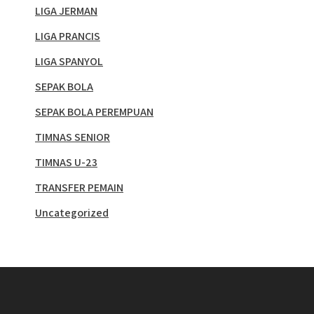
LIGA JERMAN
LIGA PRANCIS
LIGA SPANYOL
SEPAK BOLA
SEPAK BOLA PEREMPUAN
TIMNAS SENIOR
TIMNAS U-23
TRANSFER PEMAIN
Uncategorized