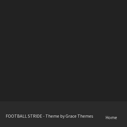
FOOTBALL STRIDE - Theme by Grace Themes
Home