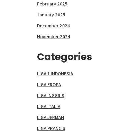
February 2025
January 2025
December 2024
November 2024
Categories
LIGA 1 INDONESIA
LIGA EROPA
LIGA INGGRIS
LIGA ITALIA
LIGA JERMAN
LIGA PRANCIS