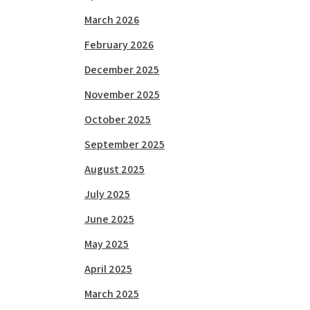
March 2026
February 2026
December 2025
November 2025
October 2025
September 2025
August 2025
July 2025
June 2025
May 2025
April 2025
March 2025