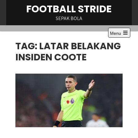
Skip
FOOTBALL STRIDE
to
content
SEPAK BOLA
Menu
Open
TAG:
LATAR BELAKANG
the
main
menu
INSIDEN COOTE