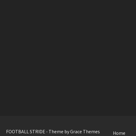
FOOTBALL STRIDE - Theme by Grace Themes
Home