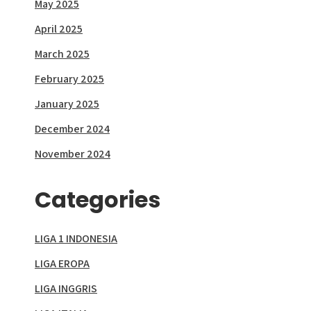
May 2025
April 2025
March 2025
February 2025
January 2025
December 2024
November 2024
Categories
LIGA 1 INDONESIA
LIGA EROPA
LIGA INGGRIS