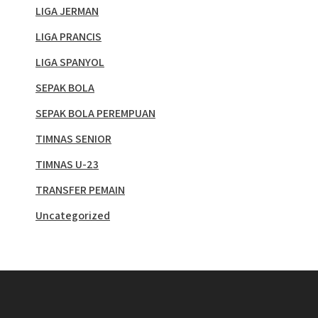
LIGA JERMAN
LIGA PRANCIS
LIGA SPANYOL
SEPAK BOLA
SEPAK BOLA PEREMPUAN
TIMNAS SENIOR
TIMNAS U-23
TRANSFER PEMAIN
Uncategorized