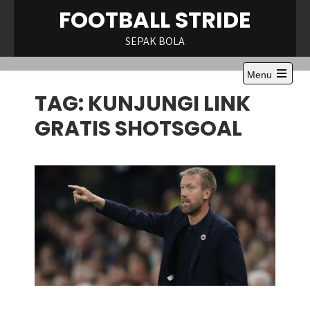
Skip
FOOTBALL STRIDE
to
content
SEPAK BOLA
Menu
Open
TAG:
KUNJUNGI LINK
the
main
menu
GRATIS SHOTSGOAL