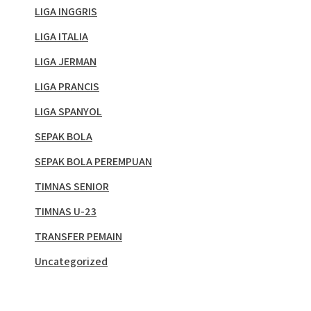
LIGA INGGRIS
LIGA ITALIA
LIGA JERMAN
LIGA PRANCIS
LIGA SPANYOL
SEPAK BOLA
SEPAK BOLA PEREMPUAN
TIMNAS SENIOR
TIMNAS U-23
TRANSFER PEMAIN
Uncategorized