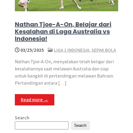
Nathan Tjoe-A-On, Belajar dari
Kesalahan di Laga Australia vs
Indonesia!
03/25/2025
LIGA 1 INDONESIA
,
SEPAK BOLA
Nathan Tjoe-A-On, menyatakan telah belajar dari
kesalahannya saat melawan Australia dan siap
untuk bangkit di pertandingan melawan Bahrain.
Pertandingan antara […]
Read more →
Search
Search