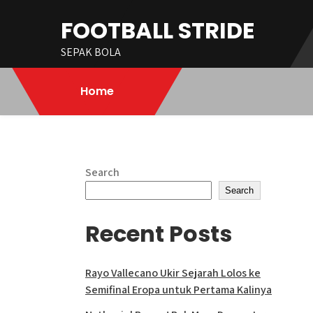
Skip
FOOTBALL STRIDE
to
content
SEPAK BOLA
Home
Search
Search
Recent Posts
Rayo Vallecano Ukir Sejarah Lolos ke
Semifinal Eropa untuk Pertama Kalinya