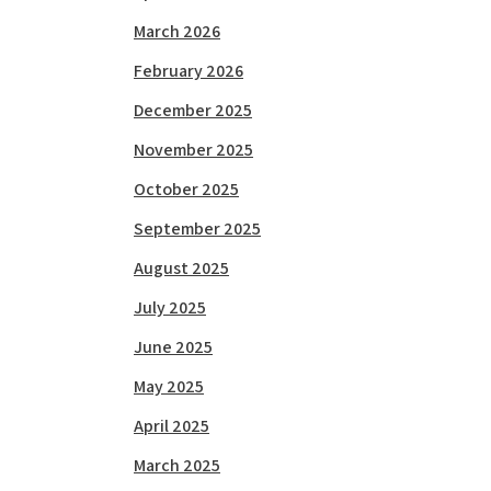
March 2026
February 2026
December 2025
November 2025
October 2025
September 2025
August 2025
July 2025
June 2025
May 2025
April 2025
March 2025