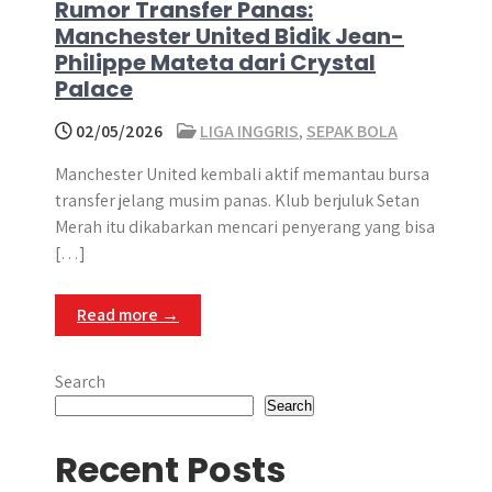
Rumor Transfer Panas:
Manchester United Bidik Jean-
Philippe Mateta dari Crystal
Palace
02/05/2026
LIGA INGGRIS
,
SEPAK BOLA
Manchester United kembali aktif memantau bursa
transfer jelang musim panas. Klub berjuluk Setan
Merah itu dikabarkan mencari penyerang yang bisa
[…]
Read more →
Search
Search
Recent Posts