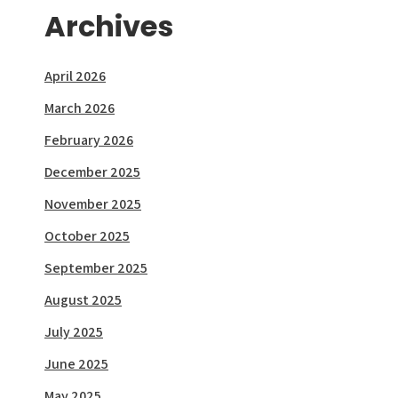
Archives
April 2026
March 2026
February 2026
December 2025
November 2025
October 2025
September 2025
August 2025
July 2025
June 2025
May 2025