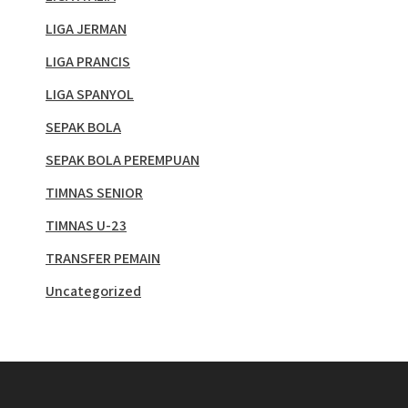
LIGA JERMAN
LIGA PRANCIS
LIGA SPANYOL
SEPAK BOLA
SEPAK BOLA PEREMPUAN
TIMNAS SENIOR
TIMNAS U-23
TRANSFER PEMAIN
Uncategorized