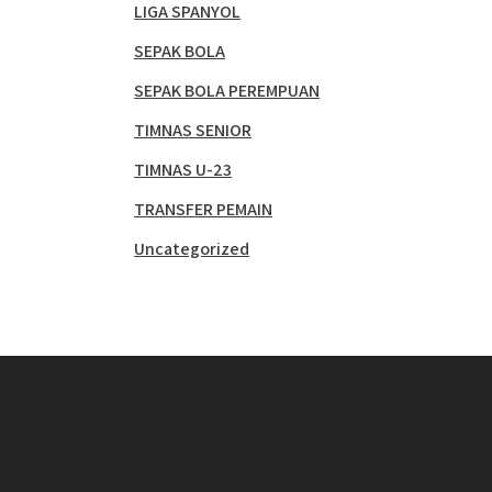
LIGA SPANYOL
SEPAK BOLA
SEPAK BOLA PEREMPUAN
TIMNAS SENIOR
TIMNAS U-23
TRANSFER PEMAIN
Uncategorized