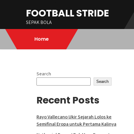
Skip
FOOTBALL STRIDE
to
content
SEPAK BOLA
Home
Search
Search
Recent Posts
Rayo Vallecano Ukir Sejarah Lolos ke
Semifinal Eropa untuk Pertama Kalinya