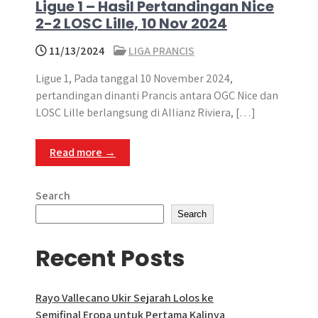
Ligue 1 – Hasil Pertandingan Nice
2-2 LOSC Lille, 10 Nov 2024
11/13/2024
LIGA PRANCIS
Ligue 1, Pada tanggal 10 November 2024,
pertandingan dinanti Prancis antara OGC Nice dan
LOSC Lille berlangsung di Allianz Riviera, […]
Read more →
Search
Search
Recent Posts
Rayo Vallecano Ukir Sejarah Lolos ke
Semifinal Eropa untuk Pertama Kalinya