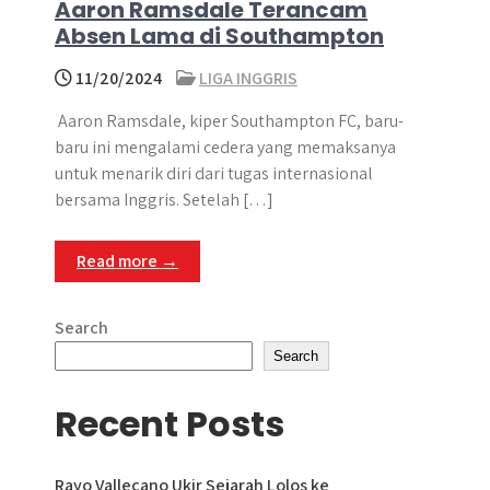
Aaron Ramsdale Terancam
Absen Lama di Southampton
11/20/2024
LIGA INGGRIS
Aaron Ramsdale, kiper Southampton FC, baru-
baru ini mengalami cedera yang memaksanya
untuk menarik diri dari tugas internasional
bersama Inggris. Setelah […]
Read more →
Search
Search
Recent Posts
Rayo Vallecano Ukir Sejarah Lolos ke