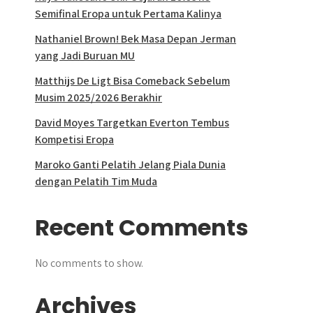
Semifinal Eropa untuk Pertama Kalinya
Nathaniel Brown! Bek Masa Depan Jerman
yang Jadi Buruan MU
Matthijs De Ligt Bisa Comeback Sebelum
Musim 2025/2026 Berakhir
David Moyes Targetkan Everton Tembus
Kompetisi Eropa
Maroko Ganti Pelatih Jelang Piala Dunia
dengan Pelatih Tim Muda
Recent Comments
No comments to show.
Archives