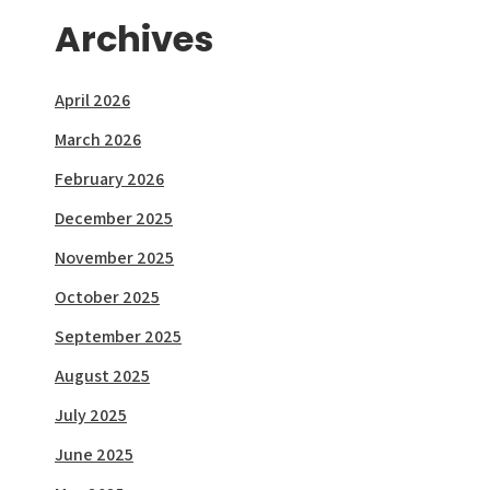
Archives
April 2026
March 2026
February 2026
December 2025
November 2025
October 2025
September 2025
August 2025
July 2025
June 2025