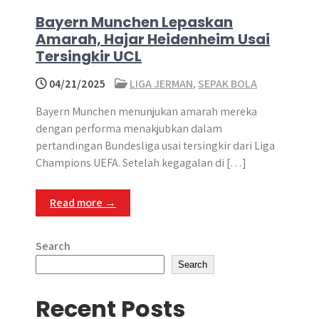
Bayern Munchen Lepaskan
Amarah, Hajar Heidenheim Usai
Tersingkir UCL
04/21/2025
LIGA JERMAN
,
SEPAK BOLA
Bayern Munchen menunjukan amarah mereka
dengan performa menakjubkan dalam
pertandingan Bundesliga usai tersingkir dari Liga
Champions UEFA. Setelah kegagalan di […]
Read more →
Search
Search
Recent Posts