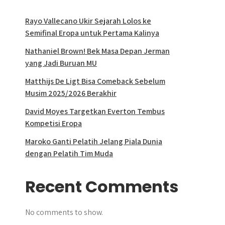
Rayo Vallecano Ukir Sejarah Lolos ke
Semifinal Eropa untuk Pertama Kalinya
Nathaniel Brown! Bek Masa Depan Jerman
yang Jadi Buruan MU
Matthijs De Ligt Bisa Comeback Sebelum
Musim 2025/2026 Berakhir
David Moyes Targetkan Everton Tembus
Kompetisi Eropa
Maroko Ganti Pelatih Jelang Piala Dunia
dengan Pelatih Tim Muda
Recent Comments
No comments to show.