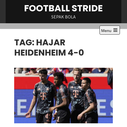
Skip
FOOTBALL STRIDE
to
content
SEPAK BOLA
Menu
Open
TAG:
HAJAR
the
main
menu
HEIDENHEIM 4-0