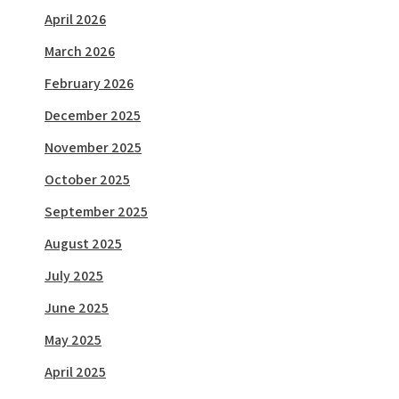
April 2026
March 2026
February 2026
December 2025
November 2025
October 2025
September 2025
August 2025
July 2025
June 2025
May 2025
April 2025