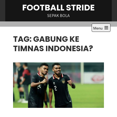
Skip
FOOTBALL STRIDE
to
content
SEPAK BOLA
Menu
Open
TAG:
GABUNG KE
the
main
menu
TIMNAS INDONESIA?