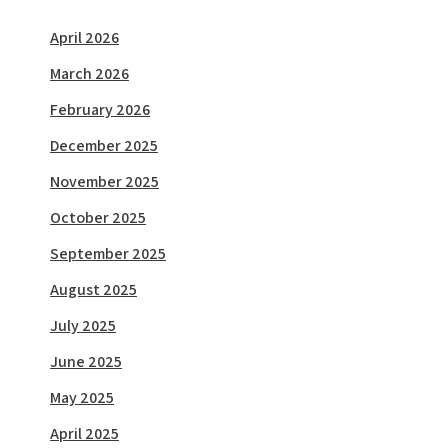
April 2026
March 2026
February 2026
December 2025
November 2025
October 2025
September 2025
August 2025
July 2025
June 2025
May 2025
April 2025