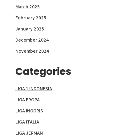
March 2025
February 2025
January 2025
December 2024
November 2024
Categories
LIGA 1 INDONESIA
LIGA EROPA
LIGA INGGRIS
LIGA ITALIA
LIGA JERMAN