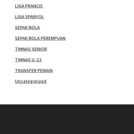
LIGA PRANCIS
LIGA SPANYOL
SEPAK BOLA
SEPAK BOLA PEREMPUAN
TIMNAS SENIOR
TIMNAS U-23
TRANSFER PEMAIN
Uncategorized