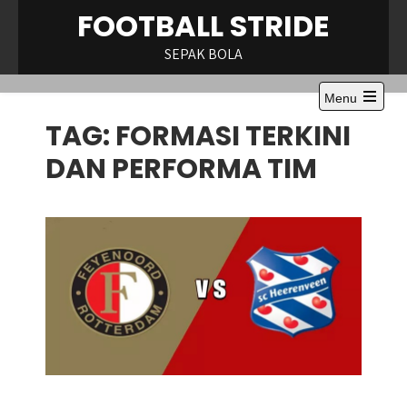
Skip
FOOTBALL STRIDE
to
content
SEPAK BOLA
Menu
Open
TAG:
FORMASI TERKINI
the
main
menu
DAN PERFORMA TIM