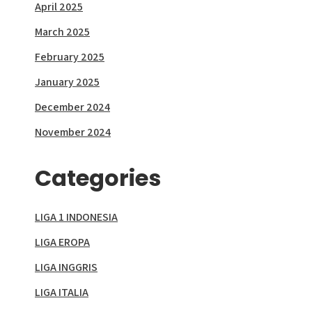
April 2025
March 2025
February 2025
January 2025
December 2024
November 2024
Categories
LIGA 1 INDONESIA
LIGA EROPA
LIGA INGGRIS
LIGA ITALIA