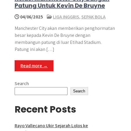
Patung Untuk Kevin De Bruyne
04/06/2025
LIGA INGGRIS
,
SEPAK BOLA
Manchester City akan memberikan penghormatan
besar kepada Kevin De Bruyne dengan
membangun patung di luar Etihad Stadium.
Patung ini akan […]
Read more →
Search
Search
Recent Posts
Rayo Vallecano Ukir Sejarah Lolos ke