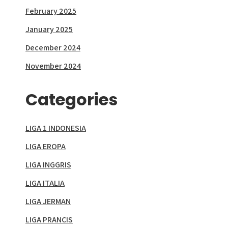
February 2025
January 2025
December 2024
November 2024
Categories
LIGA 1 INDONESIA
LIGA EROPA
LIGA INGGRIS
LIGA ITALIA
LIGA JERMAN
LIGA PRANCIS