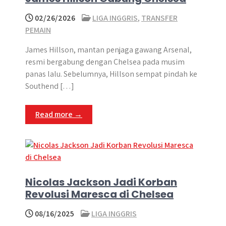
02/26/2026
LIGA INGGRIS
,
TRANSFER
PEMAIN
James Hillson, mantan penjaga gawang Arsenal,
resmi bergabung dengan Chelsea pada musim
panas lalu. Sebelumnya, Hillson sempat pindah ke
Southend […]
Read more →
Nicolas Jackson Jadi Korban
Revolusi Maresca di Chelsea
08/16/2025
LIGA INGGRIS