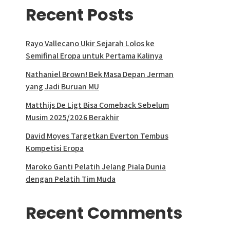
Recent Posts
Rayo Vallecano Ukir Sejarah Lolos ke
Semifinal Eropa untuk Pertama Kalinya
Nathaniel Brown! Bek Masa Depan Jerman
yang Jadi Buruan MU
Matthijs De Ligt Bisa Comeback Sebelum
Musim 2025/2026 Berakhir
David Moyes Targetkan Everton Tembus
Kompetisi Eropa
Maroko Ganti Pelatih Jelang Piala Dunia
dengan Pelatih Tim Muda
Recent Comments