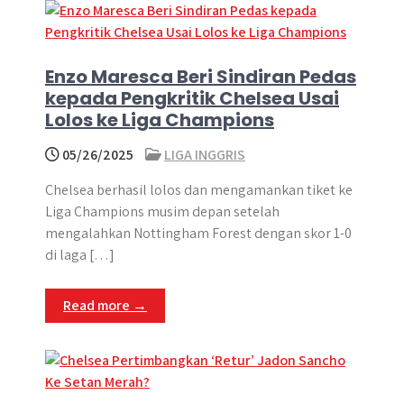
Enzo Maresca Beri Sindiran Pedas
kepada Pengkritik Chelsea Usai
Lolos ke Liga Champions
05/26/2025
LIGA INGGRIS
Chelsea berhasil lolos dan mengamankan tiket ke
Liga Champions musim depan setelah
mengalahkan Nottingham Forest dengan skor 1-0
di laga […]
Read more →