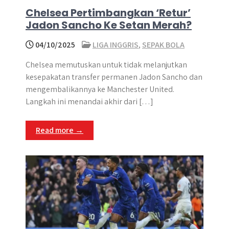
Chelsea Pertimbangkan ‘Retur’
Jadon Sancho Ke Setan Merah?
04/10/2025
LIGA INGGRIS
,
SEPAK BOLA
Chelsea memutuskan untuk tidak melanjutkan
kesepakatan transfer permanen Jadon Sancho dan
mengembalikannya ke Manchester United.
Langkah ini menandai akhir dari […]
Read more →