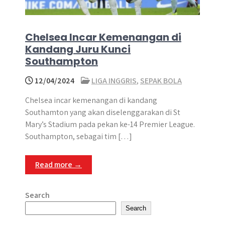
Chelsea Incar Kemenangan di
Kandang Juru Kunci
Southampton
12/04/2024
LIGA INGGRIS
,
SEPAK BOLA
Chelsea incar kemenangan di kandang
Southamton yang akan diselenggarakan di St
Mary’s Stadium pada pekan ke-14 Premier League.
Southampton, sebagai tim […]
Read more →
Search
Search