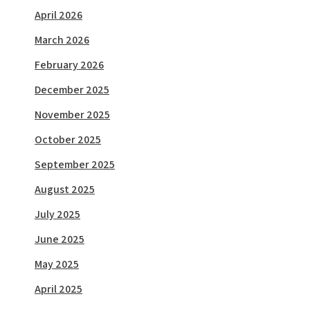
April 2026
March 2026
February 2026
December 2025
November 2025
October 2025
September 2025
August 2025
July 2025
June 2025
May 2025
April 2025