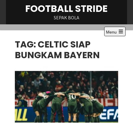
Skip
FOOTBALL STRIDE
to
content
SEPAK BOLA
Menu
Open
TAG:
CELTIC SIAP
the
main
menu
BUNGKAM BAYERN