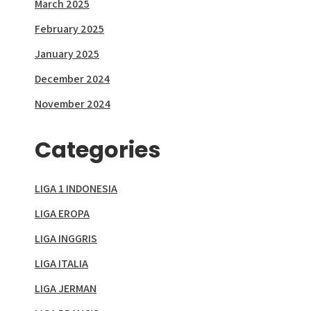
March 2025
February 2025
January 2025
December 2024
November 2024
Categories
LIGA 1 INDONESIA
LIGA EROPA
LIGA INGGRIS
LIGA ITALIA
LIGA JERMAN