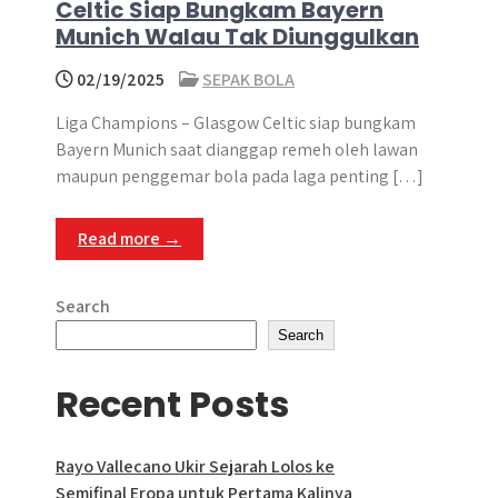
Celtic Siap Bungkam Bayern
Munich Walau Tak Diunggulkan
02/19/2025
SEPAK BOLA
Liga Champions – Glasgow Celtic siap bungkam
Bayern Munich saat dianggap remeh oleh lawan
maupun penggemar bola pada laga penting […]
Read more →
Search
Search
Recent Posts
Rayo Vallecano Ukir Sejarah Lolos ke
Semifinal Eropa untuk Pertama Kalinya