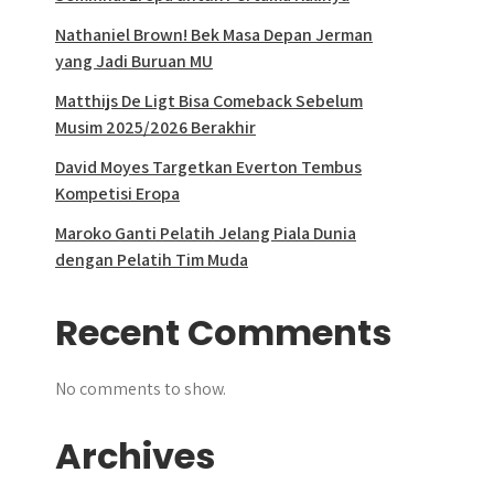
Nathaniel Brown! Bek Masa Depan Jerman
yang Jadi Buruan MU
Matthijs De Ligt Bisa Comeback Sebelum
Musim 2025/2026 Berakhir
David Moyes Targetkan Everton Tembus
Kompetisi Eropa
Maroko Ganti Pelatih Jelang Piala Dunia
dengan Pelatih Tim Muda
Recent Comments
No comments to show.
Archives