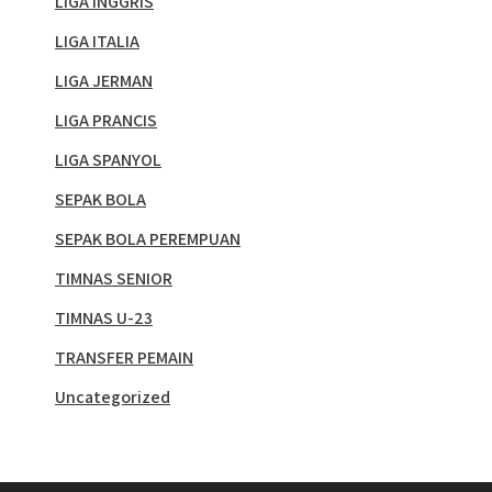
LIGA INGGRIS
LIGA ITALIA
LIGA JERMAN
LIGA PRANCIS
LIGA SPANYOL
SEPAK BOLA
SEPAK BOLA PEREMPUAN
TIMNAS SENIOR
TIMNAS U-23
TRANSFER PEMAIN
Uncategorized