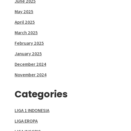
June 2025
May 2025
April 2025
March 2025
February 2025
January 2025
December 2024
November 2024
Categories
LIGA 1 INDONESIA
LIGA EROPA