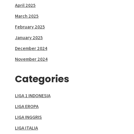
April 2025
March 2025
February 2025
January 2025
December 2024
November 2024
Categories
LIGA 1 INDONESIA
LIGA EROPA
LIGA INGGRIS
LIGA ITALIA