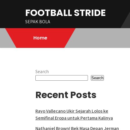
Skip
FOOTBALL STRIDE
to
content
SEPAK BOLA
Home
Search
Search
Recent Posts
Rayo Vallecano Ukir Sejarah Lolos ke
Semifinal Eropa untuk Pertama Kalinya
Nathaniel Brown! Bek Masa Depan Jerman