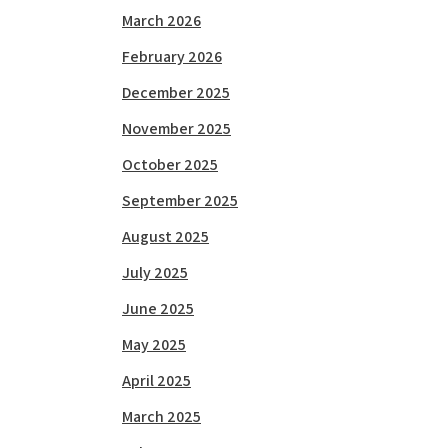
March 2026
February 2026
December 2025
November 2025
October 2025
September 2025
August 2025
July 2025
June 2025
May 2025
April 2025
March 2025