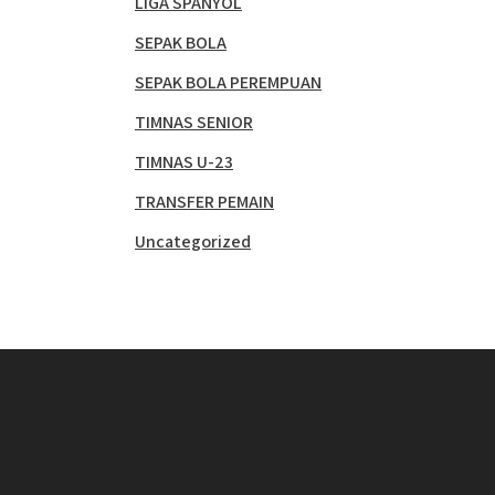
LIGA SPANYOL
SEPAK BOLA
SEPAK BOLA PEREMPUAN
TIMNAS SENIOR
TIMNAS U-23
TRANSFER PEMAIN
Uncategorized