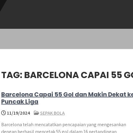
TAG:
BARCELONA CAPAI 55 G
Barcelona Capai 55 Gol dan Makin Dekat k
Puncak Liga
11/19/2024
SEPAK BOLA
​Barcelona telah mencatatkan pencapaian yang mengesankan
dengan berhasil mencetak 55 gol dalam 16 pertandingan