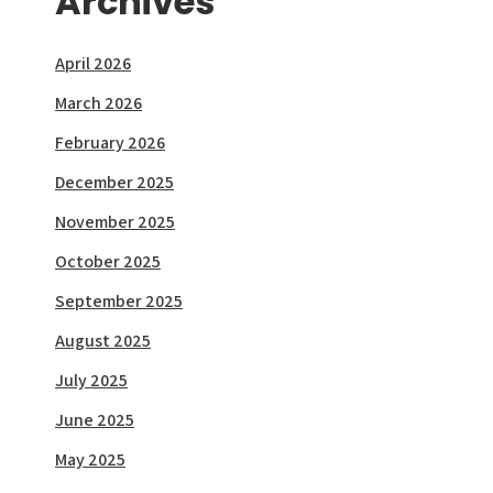
Archives
April 2026
March 2026
February 2026
December 2025
November 2025
October 2025
September 2025
August 2025
July 2025
June 2025
May 2025