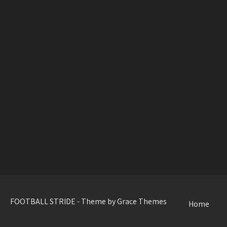
FOOTBALL STRIDE - Theme by Grace Themes
Home