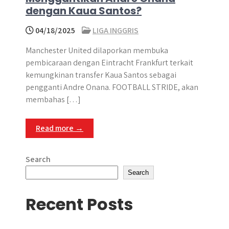
dengan Kaua Santos?
04/18/2025
LIGA INGGRIS
Manchester United dilaporkan membuka
pembicaraan dengan Eintracht Frankfurt terkait
kemungkinan transfer Kaua Santos sebagai
pengganti Andre Onana. FOOTBALL STRIDE, akan
membahas […]
Read more →
Search
Search
Recent Posts