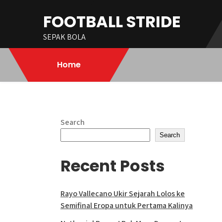
Skip
FOOTBALL STRIDE
to
content
SEPAK BOLA
Home
Search
Search
Recent Posts
Rayo Vallecano Ukir Sejarah Lolos ke
Semifinal Eropa untuk Pertama Kalinya