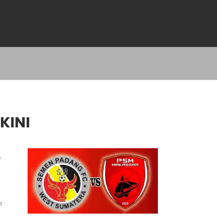
KINI
–
n