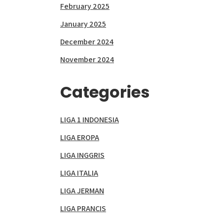
February 2025
January 2025
December 2024
November 2024
Categories
LIGA 1 INDONESIA
LIGA EROPA
LIGA INGGRIS
LIGA ITALIA
LIGA JERMAN
LIGA PRANCIS