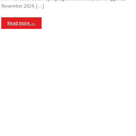
November 2024. […]
Read more →