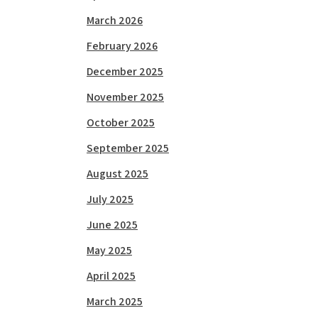
March 2026
February 2026
December 2025
November 2025
October 2025
September 2025
August 2025
July 2025
June 2025
May 2025
April 2025
March 2025