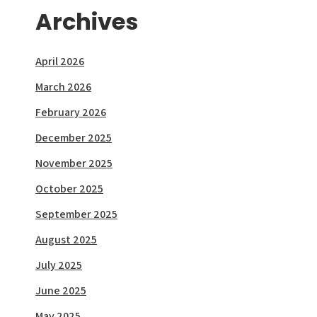
Archives
April 2026
March 2026
February 2026
December 2025
November 2025
October 2025
September 2025
August 2025
July 2025
June 2025
May 2025