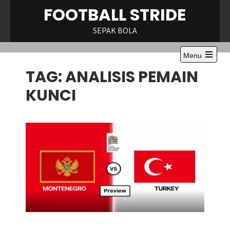
Skip
FOOTBALL STRIDE
to
content
SEPAK BOLA
Menu
Open
TAG:
ANALISIS PEMAIN
the
main
menu
KUNCI