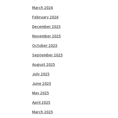
March 2026
February 2026
December 2025
November 2025
October 2025
September 2025
August 2025
July 2025
June 2025
May 2025
April 2025
March 2025