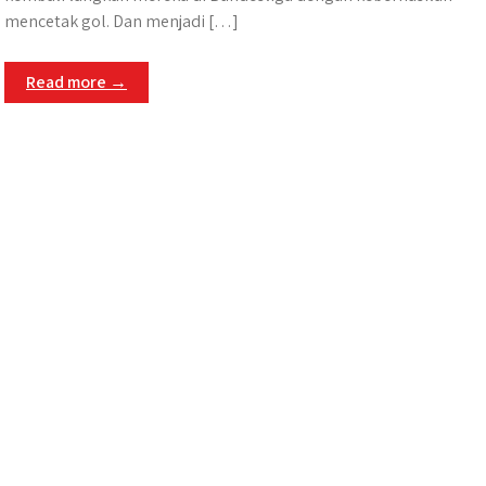
mencetak gol. Dan menjadi […]
Read more →