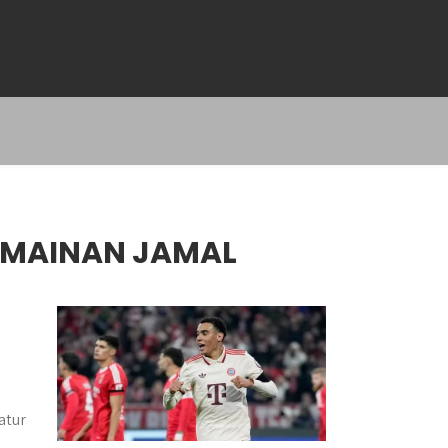
RMAINAN JAMAL
atur