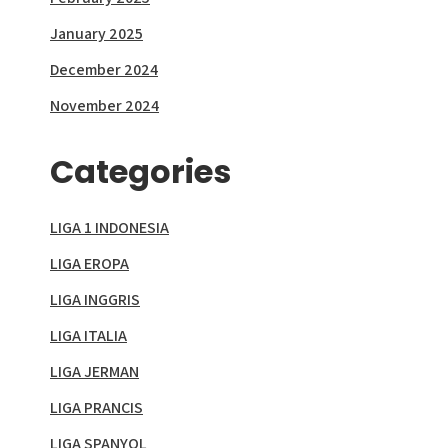
January 2025
December 2024
November 2024
Categories
LIGA 1 INDONESIA
LIGA EROPA
LIGA INGGRIS
LIGA ITALIA
LIGA JERMAN
LIGA PRANCIS
LIGA SPANYOL