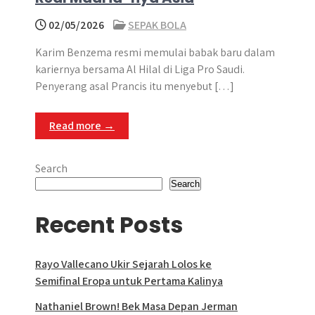
02/05/2026
SEPAK BOLA
Karim Benzema resmi memulai babak baru dalam
kariernya bersama Al Hilal di Liga Pro Saudi.
Penyerang asal Prancis itu menyebut […]
Read more →
Search
Search
Recent Posts
Rayo Vallecano Ukir Sejarah Lolos ke
Semifinal Eropa untuk Pertama Kalinya
Nathaniel Brown! Bek Masa Depan Jerman