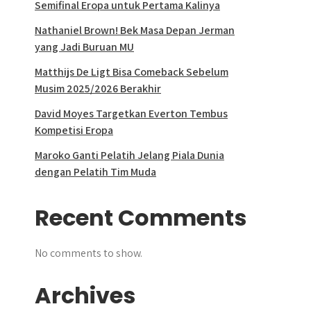
Semifinal Eropa untuk Pertama Kalinya
Nathaniel Brown! Bek Masa Depan Jerman
yang Jadi Buruan MU
Matthijs De Ligt Bisa Comeback Sebelum
Musim 2025/2026 Berakhir
David Moyes Targetkan Everton Tembus
Kompetisi Eropa
Maroko Ganti Pelatih Jelang Piala Dunia
dengan Pelatih Tim Muda
Recent Comments
No comments to show.
Archives