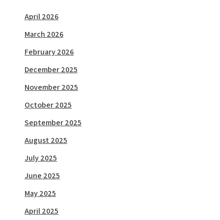
April 2026
March 2026
February 2026
December 2025
November 2025
October 2025
September 2025
August 2025
July 2025
June 2025
May 2025
April 2025