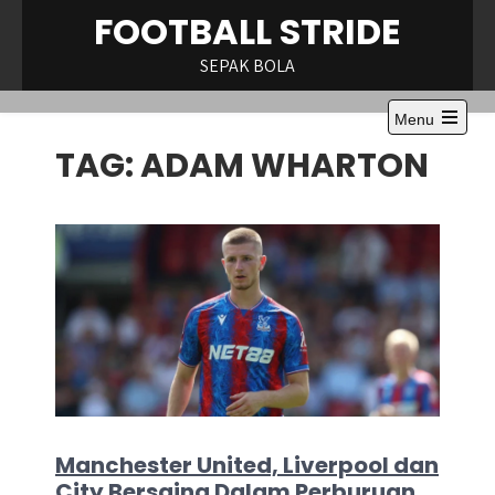
Skip
FOOTBALL STRIDE
to
content
SEPAK BOLA
Menu
Open
TAG:
ADAM WHARTON
the
main
menu
Manchester United, Liverpool dan
City Bersaing Dalam Perburuan