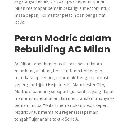
segalanya: teknik, visi, dan jiwa kepemimpinan.
Milan mendapat pemain sekaligus mentor untuk
masa depan,” komentar pelatih dan pengamat
Italia.
Peran Modric dalam
Rebuilding AC Milan
AC Milan tengah memasuki fase besar dalam
membangun ulang tim, terutama lini tengah
mereka yang sedang dirombak. Dengan potensi
kepergian Tijjani Reijnders ke Manchester City,
Modric dipandang sebagai figur sentral yang dapat
memimpin perubahan dan mentransfer ilmunya ke
pemain muda. “Milan memerlukan sosok seperti
Modric untuk memandu regenerasi pemain
tengah,” ujar analis taktik Serie A.