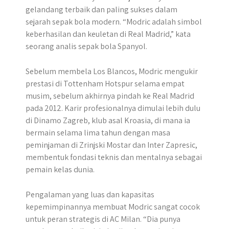
gelandang terbaik dan paling sukses dalam
sejarah sepak bola modern. “Modric adalah simbol
keberhasilan dan keuletan di Real Madrid,” kata
seorang analis sepak bola Spanyol.
Sebelum membela Los Blancos, Modric mengukir
prestasi di Tottenham Hotspur selama empat
musim, sebelum akhirnya pindah ke Real Madrid
pada 2012. Karir profesionalnya dimulai lebih dulu
di Dinamo Zagreb, klub asal Kroasia, di mana ia
bermain selama lima tahun dengan masa
peminjaman di Zrinjski Mostar dan Inter Zapresic,
membentuk fondasi teknis dan mentalnya sebagai
pemain kelas dunia.
Pengalaman yang luas dan kapasitas
kepemimpinannya membuat Modric sangat cocok
untuk peran strategis di AC Milan. “Dia punya