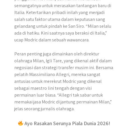
semangatnya untuk merasakan tantangan baru di
Italia. Ketertarikan pribadi inilah yang menjadi
salah satu faktor utama dalam keputusan sang
gelandang untuk pindah ke San Siro. “Milan selalu
ada di hatiku. Kini saatnya saya beraksi di Italia,”
ucap Modric dalam sebuah wawancara.
Peran penting juga dimainkan oleh direktur
olahraga Milan, Igli Tare, yang dikenal aktif dalam
negosiasi dan strategi transfer musim ini. Bersama
pelatih Massimiliano Allegri, mereka sangat
antusias untuk merekrut Modric yang dikenal
sebagai maestro lini tengah dengan visi
permainan luar biasa. “Allegri tak sabar untuk
memakai jasa Modric di jantung permainan Milan,”
jelas seorang jurnalis olahraga.
Ayo Rasakan Serunya Piala Dunia 2026!