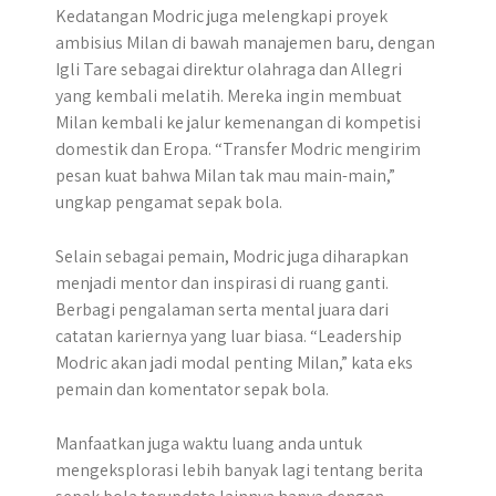
Kedatangan Modric juga melengkapi proyek
ambisius Milan di bawah manajemen baru, dengan
Igli Tare sebagai direktur olahraga dan Allegri
yang kembali melatih. Mereka ingin membuat
Milan kembali ke jalur kemenangan di kompetisi
domestik dan Eropa. “Transfer Modric mengirim
pesan kuat bahwa Milan tak mau main-main,”
ungkap pengamat sepak bola.
Selain sebagai pemain, Modric juga diharapkan
menjadi mentor dan inspirasi di ruang ganti.
Berbagi pengalaman serta mental juara dari
catatan kariernya yang luar biasa. “Leadership
Modric akan jadi modal penting Milan,” kata eks
pemain dan komentator sepak bola.
Manfaatkan juga waktu luang anda untuk
mengeksplorasi lebih banyak lagi tentang berita