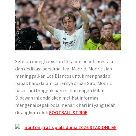
r
Setelah menghabiskan 13 tahun penuh prestasi
dan dedikasi bersama Real Madrid, Modric siap
meninggalkan Los Blancos untuk menghadapi
babak baru dalam kariernya di San Siro, Modric
bakal jadi tonggak baru di lini tengah Milan.
Dibawah ini anda akan melihat informasi
mengenai sepak bola menarik hari ini yang telah
dirangkum oleh
FOOTBALL STRIDE
.