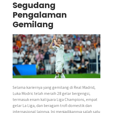
Segudang
Pengalaman
Gemilang
Selama kariernya yang gemilang di Real Madrid,
Luka Modric telah meraih 28 gelar bergengsi,
termasuk enam kali juara Liga Champions, empat
gelar La Liga, dan beragam trofi domestik dan
internasional lainnya. Ini menjadikannya salah satu