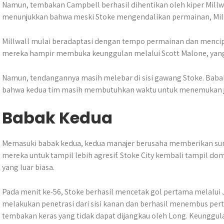
Namun, tembakan Campbell berhasil dihentikan oleh kiper Millwa
menunjukkan bahwa meski Stoke mengendalikan permainan, Mill
Millwall mulai beradaptasi dengan tempo permainan dan mencip
mereka hampir membuka keunggulan melalui Scott Malone, yang 
Namun, tendangannya masih melebar di sisi gawang Stoke. Baba
bahwa kedua tim masih membutuhkan waktu untuk menemukan 
Babak Kedua
Memasuki babak kedua, kedua manajer berusaha memberikan s
mereka untuk tampil lebih agresif. Stoke City kembali tampil do
yang luar biasa.
Pada menit ke-56, Stoke berhasil mencetak gol pertama melalui J
melakukan penetrasi dari sisi kanan dan berhasil menembus pe
tembakan keras yang tidak dapat dijangkau oleh Long. Keunggul