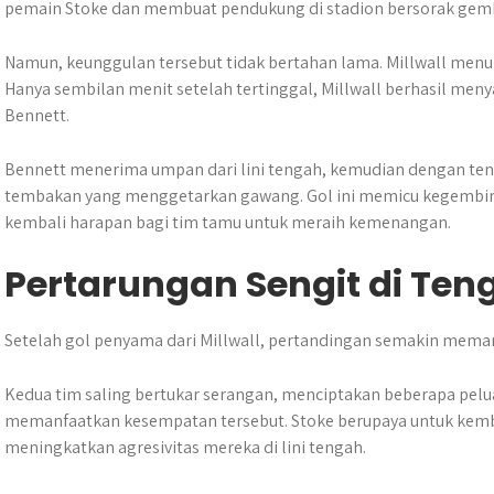
pemain Stoke dan membuat pendukung di stadion bersorak gemb
Namun, keunggulan tersebut tidak bertahan lama. Millwall menu
Hanya sembilan menit setelah tertinggal, Millwall berhasil men
Bennett.
Bennett menerima umpan dari lini tengah, kemudian dengan te
tembakan yang menggetarkan gawang. Gol ini memicu kegembir
kembali harapan bagi tim tamu untuk meraih kemenangan.
Pertarungan Sengit di Te
Setelah gol penyama dari Millwall, pertandingan semakin mem
Kedua tim saling bertukar serangan, menciptakan beberapa pel
memanfaatkan kesempatan tersebut. Stoke berupaya untuk kemb
meningkatkan agresivitas mereka di lini tengah.