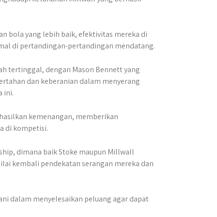
 bola yang lebih baik, efektivitas mereka di
imal di pertandingan-pertandingan mendatang.
elah tertinggal, dengan Mason Bennett yang
bertahan dan keberanian dalam menyerang
 ini.
ghasilkan kemenangan, memberikan
 di kompetisi.
ship, dimana baik Stoke maupun Millwall
enilai kembali pendekatan serangan mereka dan
rani dalam menyelesaikan peluang agar dapat