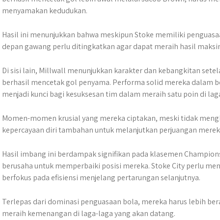
menyamakan kedudukan.
Hasil ini menunjukkan bahwa meskipun Stoke memiliki penguasaan
depan gawang perlu ditingkatkan agar dapat meraih hasil maks
Di sisi lain, Millwall menunjukkan karakter dan kebangkitan set
berhasil mencetak gol penyama. Performa solid mereka dalam 
menjadi kunci bagi kesuksesan tim dalam meraih satu poin di laga
Momen-momen krusial yang mereka ciptakan, meski tidak men
kepercayaan diri tambahan untuk melanjutkan perjuangan mereka
​Hasil imbang ini berdampak signifikan pada klasemen Champion
berusaha untuk memperbaiki posisi mereka.​ Stoke City perlu m
berfokus pada efisiensi menjelang pertarungan selanjutnya.
Terlepas dari dominasi penguasaan bola, mereka harus lebih be
meraih kemenangan di laga-laga yang akan datang.