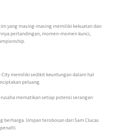
 tim yang masing-masing memiliki kekuatan dan
annya pertandingan, momen-momen kunci,
hampionship.
 City memiliki sedikit keuntungan dalam hal
nciptakan peluang.
 berusaha mematikan setiap potensi serangan
g berharga. Umpan terobosan dari Sam Clucas
penalti.