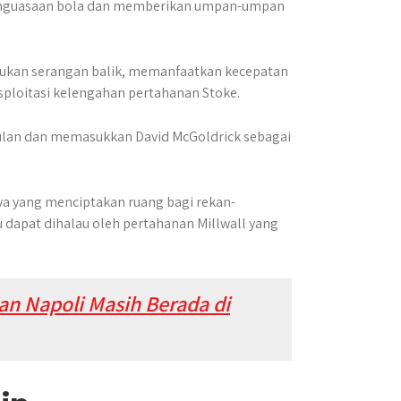
penguasaan bola dan memberikan umpan-umpan
kukan serangan balik, memanfaatkan kecepatan
sploitasi kelengahan pertahanan Stoke.
ulan dan memasukkan David McGoldrick sebagai
 yang menciptakan ruang bagi rekan-
 dapat dihalau oleh pertahanan Millwall yang
Dan Napoli Masih Berada di