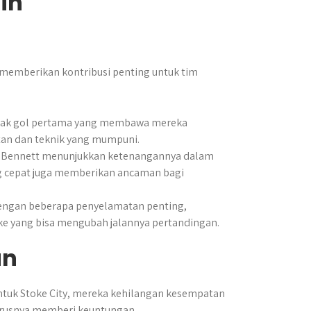
in
memberikan kontribusi penting untuk tim
etak gol pertama yang membawa mereka
tan dan teknik yang mumpuni.
l, Bennett menunjukkan ketenangannya dalam
g cepat juga memberikan ancaman bagi
dengan beberapa penyelamatan penting,
e yang bisa mengubah jalannya pertandingan.
an
 Untuk Stoke City, mereka kehilangan kesempatan
arusnya memberi keuntungan.