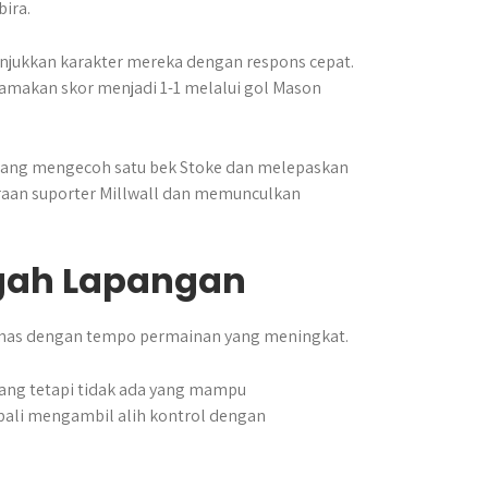
ira.
njukkan karakter mereka dengan respons cepat.
yamakan skor menjadi 1-1 melalui gol Mason
nang mengecoh satu bek Stoke dan melepaskan
aan suporter Millwall dan memunculkan
ngah Lapangan
anas dengan tempo permainan yang meningkat.
uang tetapi tidak ada yang mampu
ali mengambil alih kontrol dengan