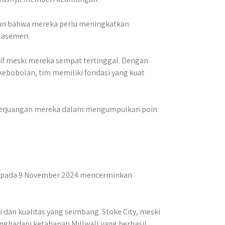
kkan bahwa mereka perlu meningkatkan
klasemen.
sitif meski mereka sempat tertinggal. Dengan
bobolan, tim memiliki fondasi yang kuat
n perjuangan mereka dalam mengumpulkan poin
365 pada 9 November 2024 mencerminkan
dan kualitas yang seimbang. Stoke City, meski
nghadapi ketahanan Millwall yang berhasil