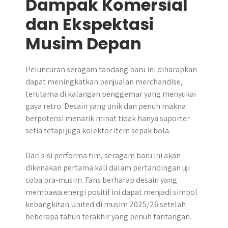
Dampak Komersial
dan Ekspektasi
Musim Depan
Peluncuran seragam tandang baru ini diharapkan
dapat meningkatkan penjualan merchandise,
terutama di kalangan penggemar yang menyukai
gaya retro. Desain yang unik dan penuh makna
berpotensi menarik minat tidak hanya suporter
setia tetapi juga kolektor item sepak bola.
Dari sisi performa tim, seragam baru ini akan
dikenakan pertama kali dalam pertandingan uji
coba pra-musim. Fans berharap desain yang
membawa energi positif ini dapat menjadi simbol
kebangkitan United di musim 2025/26 setelah
beberapa tahun terakhir yang penuh tantangan.