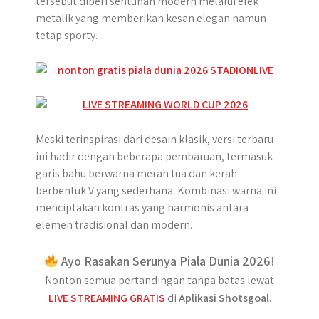
tersebut diberi sentuhan modern melalui efek
metalik yang memberikan kesan elegan namun
tetap sporty.
Meski terinspirasi dari desain klasik, versi terbaru
ini hadir dengan beberapa pembaruan, termasuk
garis bahu berwarna merah tua dan kerah
berbentuk V yang sederhana. Kombinasi warna ini
menciptakan kontras yang harmonis antara
elemen tradisional dan modern.
Ayo Rasakan Serunya Piala Dunia 2026!
Nonton semua pertandingan tanpa batas lewat
LIVE STREAMING GRATIS
di
Aplikasi Shotsgoal
.