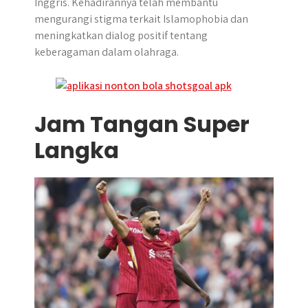
Inggris. Kehadirannya telah membantu
mengurangi stigma terkait Islamophobia dan
meningkatkan dialog positif tentang
keberagaman dalam olahraga.
Jam Tangan Super
Langka