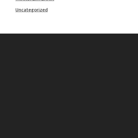
Uncategorized