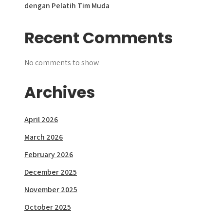
dengan Pelatih Tim Muda
Recent Comments
No comments to show.
Archives
April 2026
March 2026
February 2026
December 2025
November 2025
October 2025