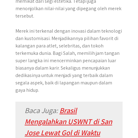
memikat dari segi estetika. Tetapi juga
menonjolkan nilai-nilai yang dipegang oleh merek
tersebut.
Merek ini terkenal dengan inovasi dalam teknologi
dan kustomisasi. Menjadikannya pilihan favorit di
kalangan para atlet, selebritas, dan tokoh
terkemuka dunia. Bagi Salah, memilih jam tangan
super langka ini mencerminkan pencapaian luar
biasanya dalam karir. Sekaligus menunjukkan
dedikasinya untuk menjadi yang terbaik dalam
segala aspek, baik di lapangan maupun dalam
gaya hidup.
Baca Juga:
Brasil
Mengalahkan USWNT di San
Jose Lewat Gol di Waktu