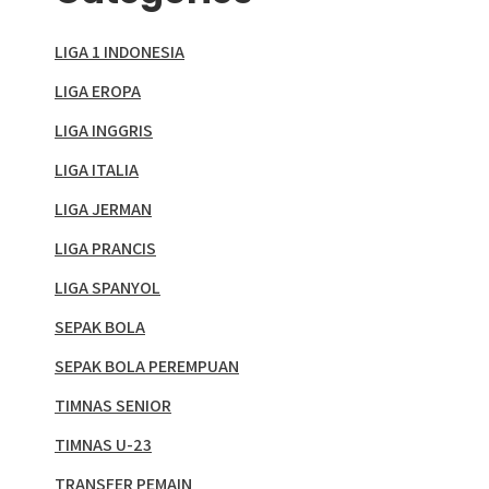
LIGA 1 INDONESIA
LIGA EROPA
LIGA INGGRIS
LIGA ITALIA
LIGA JERMAN
LIGA PRANCIS
LIGA SPANYOL
SEPAK BOLA
SEPAK BOLA PEREMPUAN
TIMNAS SENIOR
TIMNAS U-23
TRANSFER PEMAIN