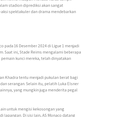
lam stadion diprediksi akan sangat
-aksi spektakuler dan drama mendebarkan
o pada 16 Desember 2024 di Ligue 1 menjadi
m. Saat ini, Stade Reims mengalami beberapa
 pemain kunci mereka, telah dinyatakan
an Khadra tentu menjadi pukulan berat bagi
dan serangan. Selain itu, pelatih Luka Elsner
ainnya, yang mungkin juga menderita pegal
lain untuk mengisi kekosongan yang
 lapangan. Di sisi lain, AS Monaco datang