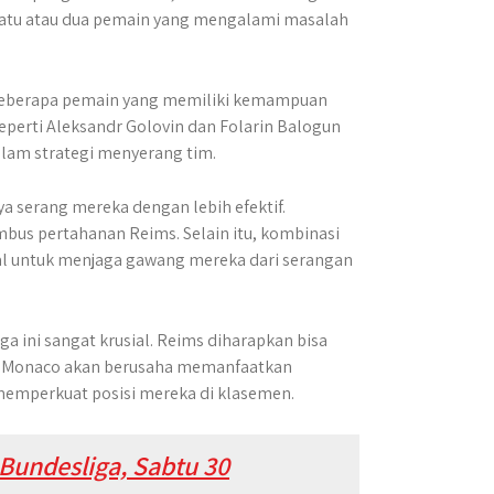
 satu atau dua pemain yang mengalami masalah
an beberapa pemain yang memiliki kemampuan
eperti Aleksandr Golovin dan Folarin Balogun
alam strategi menyerang tim.
a serang mereka dengan lebih efektif.
us pertahanan Reims. Selain itu, kombinasi
sial untuk menjaga gawang mereka dari serangan
a ini sangat krusial.​ Reims diharapkan bisa
a Monaco akan berusaha memanfaatkan
memperkuat posisi mereka di klasemen.
Bundesliga, Sabtu 30