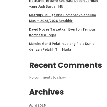
Nathaniel Brown! Bek Masa Depan Jerman
yang Jadi Buruan MU
Matthijs De Ligt Bisa Comeback Sebelum
Musim 2025/2026 Berakhir
David Moyes Targetkan Everton Tembus
Kompetisi Eropa
Maroko Ganti Pelatih Jelang Piala Dunia
dengan Pelatih Tim Muda
Recent Comments
No comments to show.
Archives
April 2026