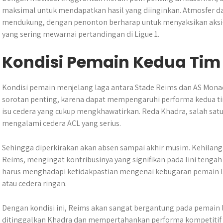
maksimal untuk mendapatkan hasil yang diinginkan. Atmosfer da
mendukung, dengan penonton berharap untuk menyaksikan aksi
yang sering mewarnai pertandingan di Ligue 1.
Kondisi Pemain Kedua Tim
Kondisi pemain menjelang laga antara Stade Reims dan AS Monac
sorotan penting, karena dapat mempengaruhi performa kedua ti
isu cedera yang cukup mengkhawatirkan. Reda Khadra, salah satu
mengalami cedera ACL yang serius.
Sehingga diperkirakan akan absen sampai akhir musim. Kehilang
Reims, mengingat kontribusinya yang signifikan pada lini tengah 
harus menghadapi ketidakpastian mengenai kebugaran pemain l
atau cedera ringan.
Dengan kondisi ini, Reims akan sangat bergantung pada pemain 
ditinggalkan Khadra dan mempertahankan performa kompetitif di