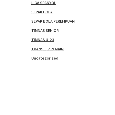
LIGA SPANYOL
SEPAK BOLA
SEPAK BOLA PEREMPUAN
TIMNAS SENIOR
TIMNAS U-23
TRANSFER PEMAIN
Uncategorized