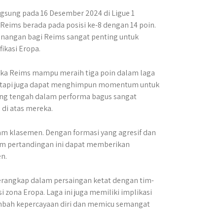
gsung pada 16 Desember 2024 di Ligue 1
 Reims berada pada posisi ke-8 dengan 14 poin.
nangan bagi Reims sangat penting untuk
ikasi Eropa.
ika Reims mampu meraih tiga poin dalam laga
 Tetapi juga dapat menghimpun momentum untuk
yang tengah dalam performa bagus sangat
di atas mereka.
 klasemen. Dengan formasi yang agresif dan
alam pertandingan ini dapat memberikan
n.
perangkap dalam persaingan ketat dengan tim-
 zona Eropa. Laga ini juga memiliki implikasi
ambah kepercayaan diri dan memicu semangat