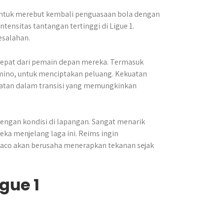
 untuk merebut kembali penguasaan bola dengan
tensitas tantangan tertinggi di Ligue 1.
esalahan.
epat dari pemain depan mereka. Termasuk
mino, untuk menciptakan peluang. Kekuatan
patan dalam transisi yang memungkinkan
engan kondisi di lapangan. Sangat menarik
ka menjelang laga ini. Reims ingin
naco akan berusaha menerapkan tekanan sejak
gue 1