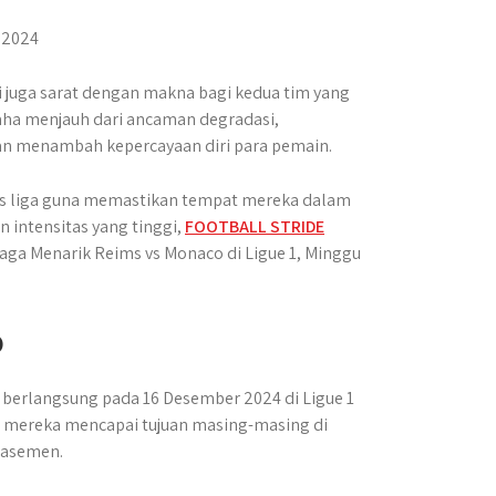
pi juga sarat dengan makna bagi kedua tim yang
aha menjauh dari ancaman degradasi,
 menambah kepercayaan diri para pemain.
atas liga guna memastikan tempat mereka dalam
intensitas yang tinggi,
FOOTBALL STRIDE
aga Menarik Reims vs Monaco di Ligue 1, Minggu
o
berlangsung pada 16 Desember 2024 di Ligue 1
 mereka mencapai tujuan masing-masing di
klasemen.