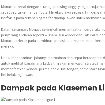
Monaco dikenal dengan strategi pressing tinggi yang bertujuan
cepat begitu kehilangan bola. Mereka diakui sebagai tim dengan in
Berfokus pada tekanan agresif terhadap lawan untuk memaksa k
Dalam serangan, Monaco seringkali memanfaatkan pergerakan c
penyerang andalan seperti Wissam Ben Yedder dan Takumi Mina
Monaco terletak pada kombinasi presisi dalam umpan dan kece
mereka.
Untuk mendominasi jalannya permainan dan cepat beradaptasi d
untuk melihat bagaimana kedua tim akan menyusun strategi mere
memanfaatkan kendali permainan di lini tengah, sementara Mo
lini belakang lawan. ​
Dampak pada Klasemen Li