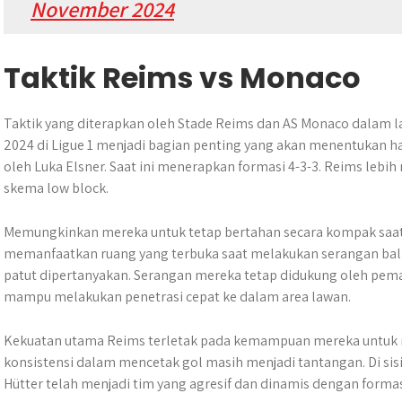
November 2024
Taktik Reims vs Monaco
Taktik yang diterapkan oleh Stade Reims dan AS Monaco dalam 
2024 di Ligue 1 menjadi bagian penting yang akan menentukan has
oleh Luka Elsner. Saat ini menerapkan formasi 4-3-3. Reims leb
skema low block.
Memungkinkan mereka untuk tetap bertahan secara kompak saa
memanfaatkan ruang yang terbuka saat melakukan serangan bal
patut dipertanyakan. Serangan mereka tetap didukung oleh pema
mampu melakukan penetrasi cepat ke dalam area lawan.
Kekuatan utama Reims terletak pada kemampuan mereka untuk m
konsistensi dalam mencetak gol masih menjadi tantangan. Di sis
Hütter telah menjadi tim yang agresif dan dinamis dengan formasi