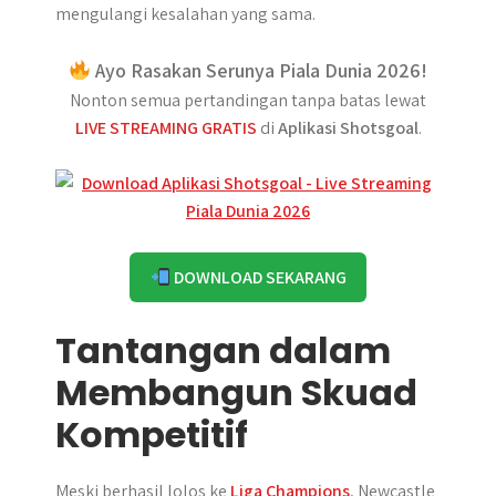
mengulangi kesalahan yang sama.
Ayo Rasakan Serunya Piala Dunia 2026!
Nonton semua pertandingan tanpa batas lewat
LIVE STREAMING GRATIS
di
Aplikasi Shotsgoal
.
DOWNLOAD SEKARANG
Tantangan dalam
Membangun Skuad
Kompetitif
Meski berhasil lolos ke
Liga Champions
, Newcastle