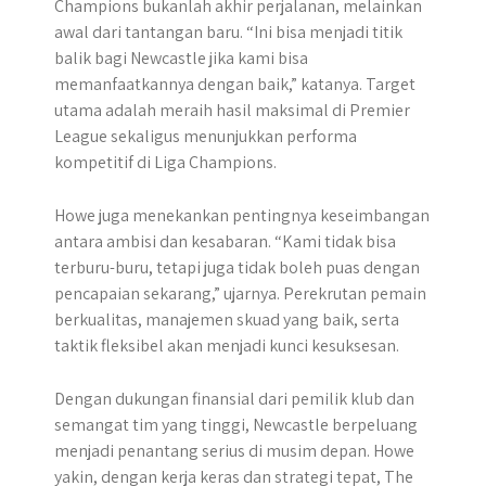
Champions bukanlah akhir perjalanan, melainkan
awal dari tantangan baru. “Ini bisa menjadi titik
balik bagi Newcastle jika kami bisa
memanfaatkannya dengan baik,” katanya. Target
utama adalah meraih hasil maksimal di Premier
League sekaligus menunjukkan performa
kompetitif di Liga Champions.
Howe juga menekankan pentingnya keseimbangan
antara ambisi dan kesabaran. “Kami tidak bisa
terburu-buru, tetapi juga tidak boleh puas dengan
pencapaian sekarang,” ujarnya. Perekrutan pemain
berkualitas, manajemen skuad yang baik, serta
taktik fleksibel akan menjadi kunci kesuksesan.
Dengan dukungan finansial dari pemilik klub dan
semangat tim yang tinggi, Newcastle berpeluang
menjadi penantang serius di musim depan. Howe
yakin, dengan kerja keras dan strategi tepat, The