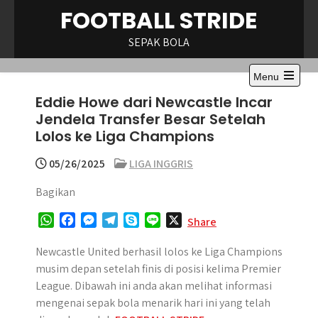
Skip
FOOTBALL STRIDE
to
content
SEPAK BOLA
Menu
Open
Eddie Howe dari Newcastle Incar
the
main
Jendela Transfer Besar Setelah
menu
Lolos ke Liga Champions
05/26/2025
LIGA INGGRIS
Bagikan
W
F
M
T
S
L
X
Share
h
a
e
e
k
i
a
c
s
l
y
n
Newcastle United berhasil lolos ke Liga Champions
t
e
s
e
p
e
musim depan setelah finis di posisi kelima Premier
s
b
e
g
e
League. Dibawah ini anda akan melihat informasi
A
o
n
r
mengenai sepak bola menarik hari ini yang telah
p
o
g
a