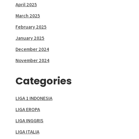
April 2025
March 2025
February 2025
January 2025
December 2024
November 2024
Categories
LIGA 1 INDONESIA
LIGA EROPA
LIGA INGGRIS
LIGA ITALIA