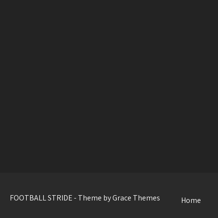
FOOTBALL STRIDE - Theme by Grace Themes
Home