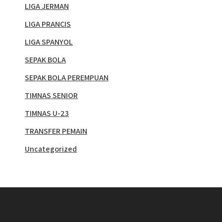
LIGA JERMAN
LIGA PRANCIS
LIGA SPANYOL
SEPAK BOLA
SEPAK BOLA PEREMPUAN
TIMNAS SENIOR
TIMNAS U-23
TRANSFER PEMAIN
Uncategorized