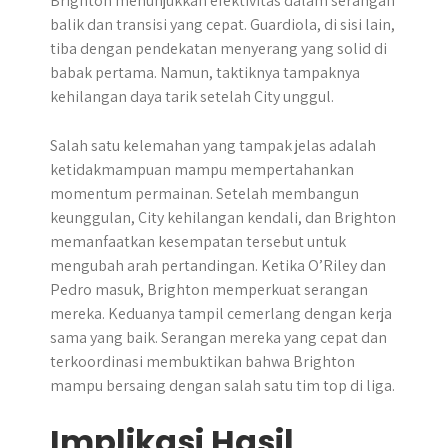
Brighton menunjukkan efektivitas dalam serangan
balik dan transisi yang cepat. Guardiola, di sisi lain,
tiba dengan pendekatan menyerang yang solid di
babak pertama. Namun, taktiknya tampaknya
kehilangan daya tarik setelah City unggul.
Salah satu kelemahan yang tampak jelas adalah
ketidakmampuan mampu mempertahankan
momentum permainan. Setelah membangun
keunggulan, City kehilangan kendali, dan Brighton
memanfaatkan kesempatan tersebut untuk
mengubah arah pertandingan. Ketika O’Riley dan
Pedro masuk, Brighton memperkuat serangan
mereka. Keduanya tampil cemerlang dengan kerja
sama yang baik. Serangan mereka yang cepat dan
terkoordinasi membuktikan bahwa Brighton
mampu bersaing dengan salah satu tim top di liga.
Implikasi Hasil