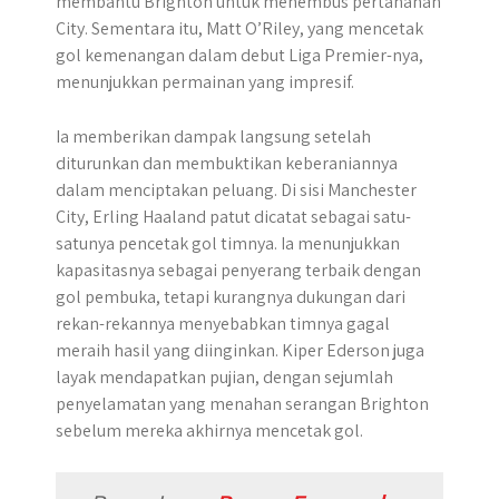
membantu Brighton untuk menembus pertahanan
City. Sementara itu, Matt O’Riley, yang mencetak
gol kemenangan dalam debut Liga Premier-nya,
menunjukkan permainan yang impresif.
Ia memberikan dampak langsung setelah
diturunkan dan membuktikan keberaniannya
dalam menciptakan peluang. Di sisi Manchester
City, Erling Haaland patut dicatat sebagai satu-
satunya pencetak gol timnya. Ia menunjukkan
kapasitasnya sebagai penyerang terbaik dengan
gol pembuka, tetapi kurangnya dukungan dari
rekan-rekannya menyebabkan timnya gagal
meraih hasil yang diinginkan. Kiper Ederson juga
layak mendapatkan pujian, dengan sejumlah
penyelamatan yang menahan serangan Brighton
sebelum mereka akhirnya mencetak gol.