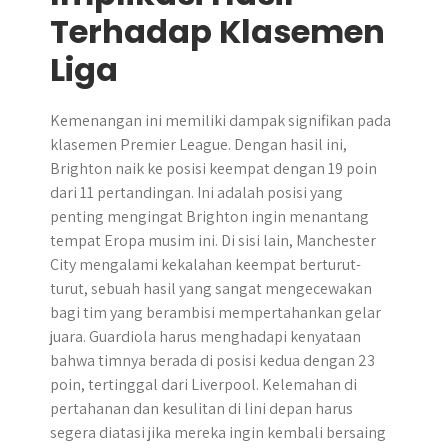
Terhadap Klasemen
Liga
Kemenangan ini memiliki dampak signifikan pada
klasemen Premier League. Dengan hasil ini,
Brighton naik ke posisi keempat dengan 19 poin
dari 11 pertandingan. Ini adalah posisi yang
penting mengingat Brighton ingin menantang
tempat Eropa musim ini. Di sisi lain, Manchester
City mengalami kekalahan keempat berturut-
turut, sebuah hasil yang sangat mengecewakan
bagi tim yang berambisi mempertahankan gelar
juara. Guardiola harus menghadapi kenyataan
bahwa timnya berada di posisi kedua dengan 23
poin, tertinggal dari Liverpool. Kelemahan di
pertahanan dan kesulitan di lini depan harus
segera diatasi jika mereka ingin kembali bersaing