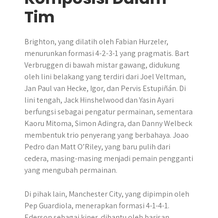
Tim
Brighton, yang dilatih oleh Fabian Hurzeler,
menurunkan formasi 4-2-3-1 yang pragmatis. Bart
Verbruggen di bawah mistar gawang, didukung
oleh lini belakang yang terdiri dari Joel Veltman,
Jan Paul van Hecke, Igor, dan Pervis Estupiñán. Di
lini tengah, Jack Hinshelwood dan Yasin Ayari
berfungsi sebagai pengatur permainan, sementara
Kaoru Mitoma, Simon Adingra, dan Danny Welbeck
membentuk trio penyerang yang berbahaya. Joao
Pedro dan Matt O’Riley, yang baru pulih dari
cedera, masing-masing menjadi pemain pengganti
yang mengubah permainan.
Di pihak lain, Manchester City, yang dipimpin oleh
Pep Guardiola, menerapkan formasi 4-1-4-1.
Ederson sebagai kiper, dibantu oleh barisan