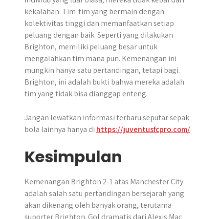
kekalahan. Tim-tim yang bermain dengan
kolektivitas tinggi dan memanfaatkan setiap
peluang dengan baik. Seperti yang dilakukan
Brighton, memiliki peluang besar untuk
mengalahkan tim mana pun. Kemenangan ini
mungkin hanya satu pertandingan, tetapi bagi.
Brighton, ini adalah bukti bahwa mereka adalah
tim yang tidak bisa dianggap enteng.
Jangan lewatkan informasi terbaru seputar sepak
bola lainnya hanya di
https://juventusfcpro.com/
.
Kesimpulan
Kemenangan Brighton 2-1 atas Manchester City
adalah salah satu pertandingan bersejarah yang
akan dikenang oleh banyak orang, terutama
suporter Brighton. Gol dramatis dari Alexis Mac