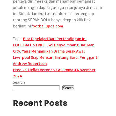
percaya diri mereka dan menambah semangat
untuk menghadapi laga-laga selanjutnya di musim
ini. Simak dan ikuti terus informasi terlengkap
tentang SEPAK BOLA hanya dengan klik link
berikut ini
footballupds.com
.
Tags:
Bisa Dipelajari Dari Pertandingan Ini
,
FOOTBALL STRIDE
,
Gol Penyeimbang Dari Man
City
,
Yang Menjanjikan Drama Sejak Awal
Post
Liverpool Siap Mencari Bintang Baru: Pengganti
Andrew Robertson
navigation
Prediksi Hellas Verona vs AS Roma 4 November
2024
Search
Search
Recent Posts