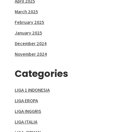
April 2025
March 2025
February 2025
January 2025
December 2024
November 2024
Categories
LIGA 1 INDONESIA
LIGA EROPA
LIGA INGGRIS
LIGA ITALIA