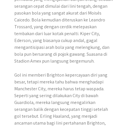
serangan cepat dimulai dari lini tengah, dengan
pasokan bola yang sangat akurat dari Moisés
Caicedo. Bola kemudian diteruskan ke Leandro
Trossard, yang dengan cerdik melepaskan
tembakan dari luar kotak penalti. Kiper City,
Ederson, yang biasanya cukup andal, gagal
mengantisipasi arah bola yang melengkung, dan
bola pun bersarang di pojok gawang. Suasana di
Stadion Amex pun langsung bergemuruh.
Gol ini memberi Brighton kepercayaan diri yang
besar, tetapi mereka tahu bahwa menghadapi
Manchester City, mereka harus tetap waspada.
Seperti yang sering dilakukan City di bawah
Guardiola, mereka langsung mengalirkan
serangan balik dengan kecepatan tinggi setelah
gol tersebut. Erling Haaland, yang menjadi
ancaman utama bagi lini pertahanan Brighton,