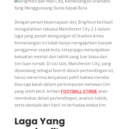
p
k
e
m
r
Dengan penuh kepercayaan diri, Brighton berhasil
mengalahkan raksasa Manchester City 2-1 dalam
laga yang penuh ketegangan di Stadion Amex.
Kemenangan ini tidak hanya mengejutkan banyak
penggemar sepak bola, tetapi juga menunjukkan
kekuatan mental dan taktik yang luar biasa dari
tim tuan rumah. Di sisi lain, Manchester City, yang
dipandang sebagai favorit dalam pertandingan ini,
harus menerima kenyataan pahit bahwa mereka
bisa saja kalah dalam pertempuran melawan tim
yang lebih kecil. Artikel
FOOTBALL STRIDE
akan
membahas detail pertandingan, analisis taktik,
serta dampak dari hasil ini terhadap kedua tim.
Laga Yang