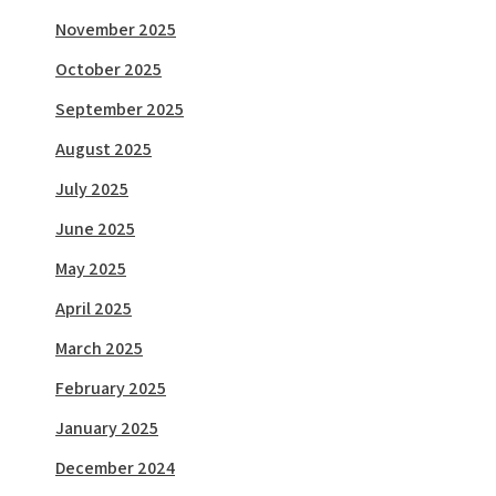
November 2025
October 2025
September 2025
August 2025
July 2025
June 2025
May 2025
April 2025
March 2025
February 2025
January 2025
December 2024