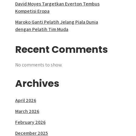
David Moyes Targetkan Everton Tembus
Kompetisi Eropa
Maroko Ganti Pelatih Jelang Piala Dunia
dengan Pelatih Tim Muda
Recent Comments
No comments to show.
Archives
April 2026
March 2026
February 2026
December 2025