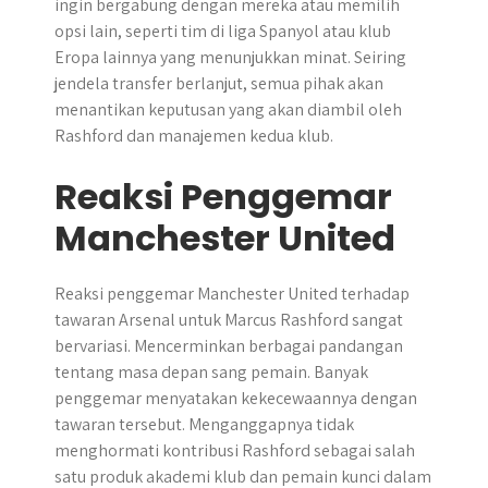
ingin bergabung dengan mereka atau memilih
opsi lain, seperti tim di liga Spanyol atau klub
Eropa lainnya yang menunjukkan minat. Seiring
jendela transfer berlanjut, semua pihak akan
menantikan keputusan yang akan diambil oleh
Rashford dan manajemen kedua klub.
Reaksi Penggemar
Manchester United
​Reaksi penggemar Manchester United terhadap
tawaran Arsenal untuk Marcus Rashford sangat
bervariasi. Mencerminkan berbagai pandangan
tentang masa depan sang pemain.​ Banyak
penggemar menyatakan kekecewaannya dengan
tawaran tersebut. Menganggapnya tidak
menghormati kontribusi Rashford sebagai salah
satu produk akademi klub dan pemain kunci dalam