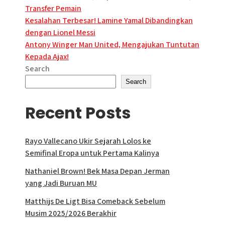
Transfer Pemain
Post
Kesalahan Terbesar! Lamine Yamal Dibandingkan
dengan Lionel Messi
navigation
Antony Winger Man United, Mengajukan Tuntutan
Kepada Ajax!
Search
Search
Recent Posts
Rayo Vallecano Ukir Sejarah Lolos ke
Semifinal Eropa untuk Pertama Kalinya
Nathaniel Brown! Bek Masa Depan Jerman
yang Jadi Buruan MU
Matthijs De Ligt Bisa Comeback Sebelum
Musim 2025/2026 Berakhir