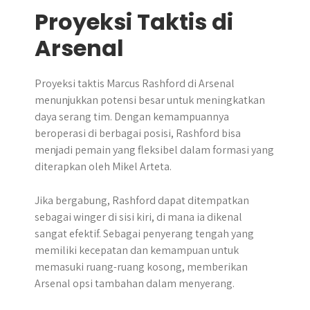
Proyeksi Taktis di
Arsenal
Proyeksi taktis Marcus Rashford di Arsenal
menunjukkan potensi besar untuk meningkatkan
daya serang tim. Dengan kemampuannya
beroperasi di berbagai posisi, Rashford bisa
menjadi pemain yang fleksibel dalam formasi yang
diterapkan oleh Mikel Arteta.
Jika bergabung, Rashford dapat ditempatkan
sebagai winger di sisi kiri, di mana ia dikenal
sangat efektif. Sebagai penyerang tengah yang
memiliki kecepatan dan kemampuan untuk
memasuki ruang-ruang kosong, memberikan
Arsenal opsi tambahan dalam menyerang.