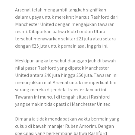
​Arsenal telah mengambil langkah signifikan
dalam upaya untuk merekrut Marcus Rashford dari
Manchester United dengan mengajukan tawaran
resmi. Dilaporkan bahwa klub London Utara
tersebut menawarkan sekitar £21 juta atau setara
dengan €25 juta untuk pemain asal Inggris ini.
Meskipun angka tersebut dianggap jauh di bawah
nilai pasar Rashford yang dipatok Manchester
United antara £40 juta hingga £50 juta. Tawaran ini
menunjukkan niat Arsenal untuk memperkuat lini
serang mereka di jendela transfer Januari ini.
Tawaran ini muncul di tengah situasi Rashford
yang semakin tidak pasti di Manchester United.
Dimana ia tidak mendapatkan waktu bermain yang
cukup di bawah manajer Ruben Amorim. Dengan
spekulasi yang berkembang bahwa Rashford