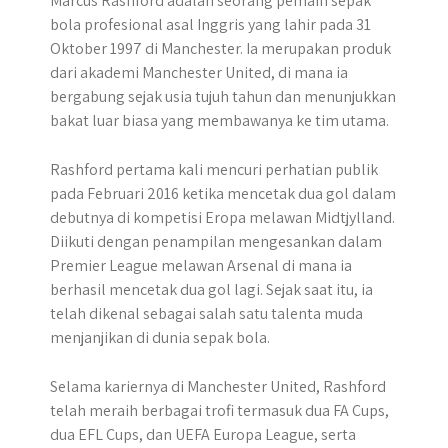
Marcus Rashford adalah seorang pemain sepak
bola profesional asal Inggris yang lahir pada 31
Oktober 1997 di Manchester. Ia merupakan produk
dari akademi Manchester United, di mana ia
bergabung sejak usia tujuh tahun dan menunjukkan
bakat luar biasa yang membawanya ke tim utama.
Rashford pertama kali mencuri perhatian publik
pada Februari 2016 ketika mencetak dua gol dalam
debutnya di kompetisi Eropa melawan Midtjylland.
Diikuti dengan penampilan mengesankan dalam
Premier League melawan Arsenal di mana ia
berhasil mencetak dua gol lagi. Sejak saat itu, ia
telah dikenal sebagai salah satu talenta muda
menjanjikan di dunia sepak bola.
​Selama kariernya di Manchester United, Rashford
telah meraih berbagai trofi termasuk dua FA Cups,
dua EFL Cups, dan UEFA Europa League, serta