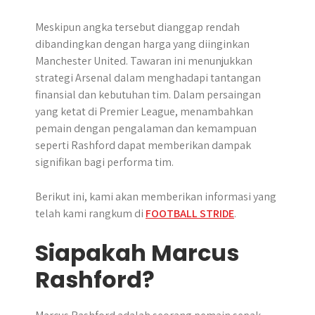
Meskipun angka tersebut dianggap rendah
dibandingkan dengan harga yang diinginkan
Manchester United. Tawaran ini menunjukkan
strategi Arsenal dalam menghadapi tantangan
finansial dan kebutuhan tim. Dalam persaingan
yang ketat di Premier League, menambahkan
pemain dengan pengalaman dan kemampuan
seperti Rashford dapat memberikan dampak
signifikan bagi performa tim.
Berikut ini, kami akan memberikan informasi yang
telah kami rangkum di
FOOTBALL STRIDE
.
Siapakah Marcus
Rashford?