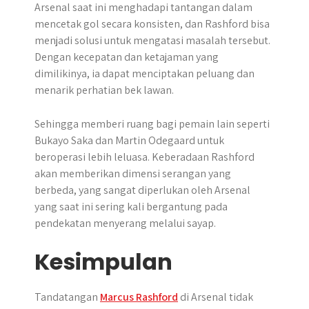
Arsenal saat ini menghadapi tantangan dalam
mencetak gol secara konsisten, dan Rashford bisa
menjadi solusi untuk mengatasi masalah tersebut.
Dengan kecepatan dan ketajaman yang
dimilikinya, ia dapat menciptakan peluang dan
menarik perhatian bek lawan.
Sehingga memberi ruang bagi pemain lain seperti
Bukayo Saka dan Martin Odegaard untuk
beroperasi lebih leluasa. Keberadaan Rashford
akan memberikan dimensi serangan yang
berbeda, yang sangat diperlukan oleh Arsenal
yang saat ini sering kali bergantung pada
pendekatan menyerang melalui sayap.
Kesimpulan
Tandatangan
Marcus Rashford
di Arsenal tidak