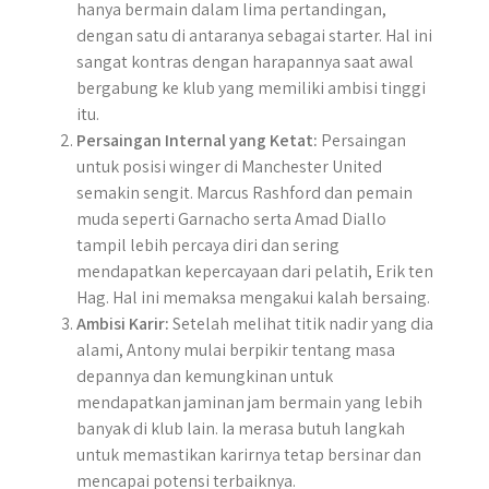
hanya bermain dalam lima pertandingan,
dengan satu di antaranya sebagai starter. Hal ini
sangat kontras dengan harapannya saat awal
bergabung ke klub yang memiliki ambisi tinggi
itu.
Persaingan Internal yang Ketat:
Persaingan
untuk posisi winger di Manchester United
semakin sengit. Marcus Rashford dan pemain
muda seperti Garnacho serta Amad Diallo
tampil lebih percaya diri dan sering
mendapatkan kepercayaan dari pelatih, Erik ten
Hag. Hal ini memaksa mengakui kalah bersaing.
Ambisi Karir:
Setelah melihat titik nadir yang dia
alami, Antony mulai berpikir tentang masa
depannya dan kemungkinan untuk
mendapatkan jaminan jam bermain yang lebih
banyak di klub lain. Ia merasa butuh langkah
untuk memastikan karirnya tetap bersinar dan
mencapai potensi terbaiknya.