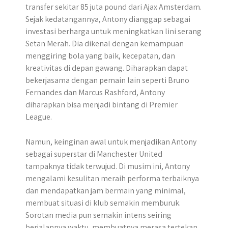
transfer sekitar 85 juta pound dari Ajax Amsterdam.
Sejak kedatangannya, Antony dianggap sebagai
investasi berharga untuk meningkatkan lini serang
Setan Merah. Dia dikenal dengan kemampuan
menggiring bola yang baik, kecepatan, dan
kreativitas di depan gawang. Diharapkan dapat
bekerjasama dengan pemain lain seperti Bruno
Fernandes dan Marcus Rashford, Antony
diharapkan bisa menjadi bintang di Premier
League.
Namun, keinginan awal untuk menjadikan Antony
sebagai superstar di Manchester United
tampaknya tidak terwujud. Di musim ini, Antony
mengalami kesulitan meraih performa terbaiknya
dan mendapatkan jam bermain yang minimal,
membuat situasi di klub semakin memburuk.
Sorotan media pun semakin intens seiring
berjalannya waktu, membuatnya merasa tertekan