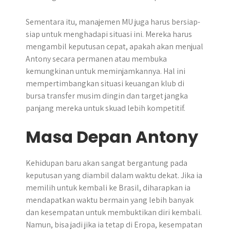
Sementara itu, manajemen MU juga harus bersiap-
siap untuk menghadapi situasi ini. Mereka harus
mengambil keputusan cepat, apakah akan menjual
Antony secara permanen atau membuka
kemungkinan untuk meminjamkannya. Hal ini
mempertimbangkan situasi keuangan klub di
bursa transfer musim dingin dan target jangka
panjang mereka untuk skuad lebih kompetitif.
Masa Depan Antony
Kehidupan baru akan sangat bergantung pada
keputusan yang diambil dalam waktu dekat. Jika ia
memilih untuk kembali ke Brasil, diharapkan ia
mendapatkan waktu bermain yang lebih banyak
dan kesempatan untuk membuktikan diri kembali.
Namun, bisa jadi jika ia tetap di Eropa, kesempatan