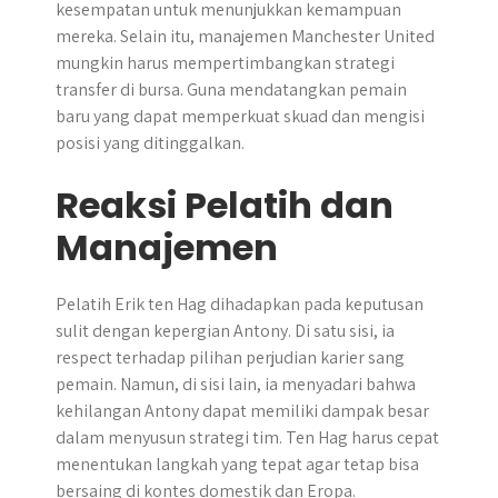
kesempatan untuk menunjukkan kemampuan
mereka. Selain itu, manajemen Manchester United
mungkin harus mempertimbangkan strategi
transfer di bursa. Guna mendatangkan pemain
baru yang dapat memperkuat skuad dan mengisi
posisi yang ditinggalkan.
Reaksi Pelatih dan
Manajemen
Pelatih Erik ten Hag dihadapkan pada keputusan
sulit dengan kepergian Antony. Di satu sisi, ia
respect terhadap pilihan perjudian karier sang
pemain. Namun, di sisi lain, ia menyadari bahwa
kehilangan Antony dapat memiliki dampak besar
dalam menyusun strategi tim. Ten Hag harus cepat
menentukan langkah yang tepat agar tetap bisa
bersaing di kontes domestik dan Eropa.